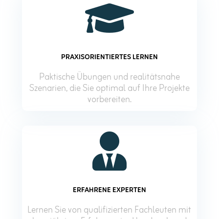

PRAXISORIENTIERTES LERNEN
Paktische Übungen und realitätsnahe
Szenarien, die Sie optimal auf Ihre Projekte
vorbereiten.

ERFAHRENE EXPERTEN
Lernen Sie von qualifizierten Fachleuten mit