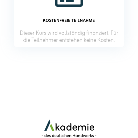
KOSTENFREIE TEILNAHME
Dieser Kurs wird vollständig finanziert. Für
die Teilnehmer entstehen keine Kosten.